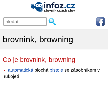
brovnink, browning
Co je brovnink, browning
automatická
plochá
pistole
se zásobníkem v
rukojeti