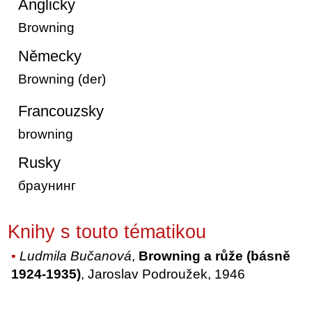
Anglicky
Browning
Německy
Browning (der)
Francouzsky
browning
Rusky
браунинг
Knihy s touto tématikou
Ludmila Bučanová
,
Browning a růže (básně
1924-1935)
, Jaroslav Podroužek, 1946