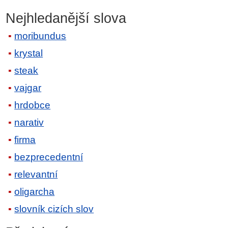
Nejhledanější slova
moribundus
krystal
steak
vajgar
hrdobce
narativ
firma
bezprecedentní
relevantní
oligarcha
slovník cizích slov