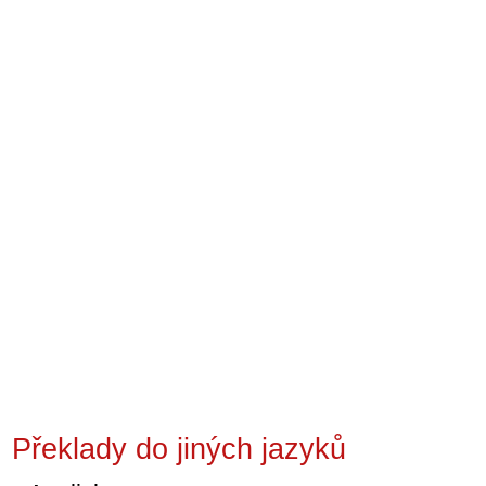
Překlady do jiných jazyků