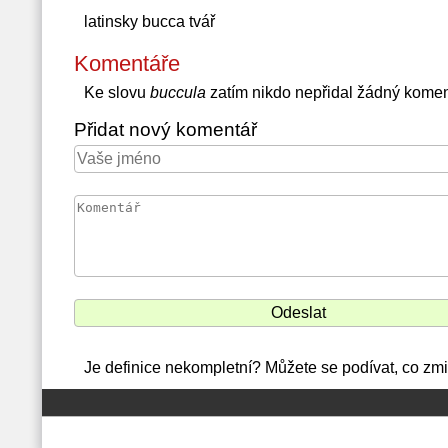
latinsky bucca tvář
Komentáře
Ke slovu
buccula
zatím nikdo nepřidal žádný komen
Přidat nový komentář
Je definice nekompletní? Můžete se podívat, co zmi