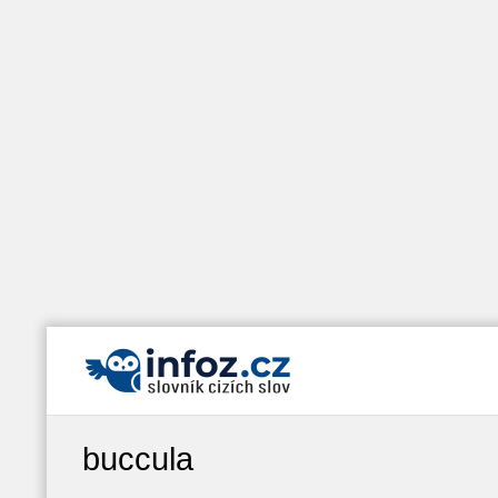
buccula