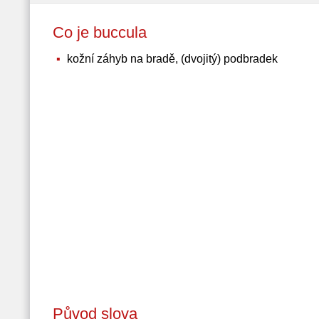
Co je buccula
kožní záhyb na bradě, (dvojitý) podbradek
Původ slova