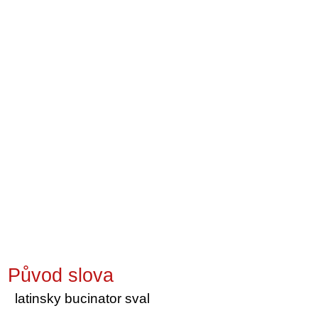
Původ slova
latinsky bucinator sval