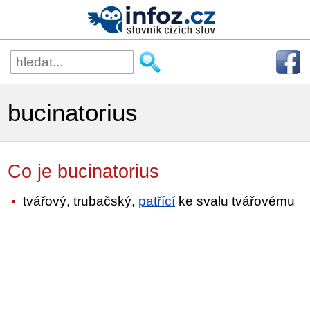
bucinatorius
Co je bucinatorius
tvářový, trubačský,
patřící
ke svalu tvářovému