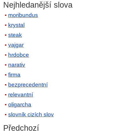
Nejhledanější slova
moribundus
krystal
steak
vajgar
hrdobce
narativ
firma
bezprecedentní
relevantní
oligarcha
slovník cizích slov
Předchozí