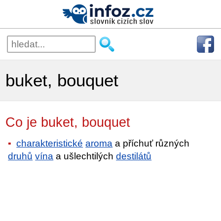
buket, bouquet
Co je buket, bouquet
charakteristické
aroma
a příchuť různých
druhů
vína
a ušlechtilých
destilátů