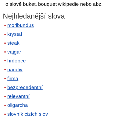
o slově buket, bouquet wikipedie nebo abz.
Nejhledanější slova
moribundus
krystal
steak
vajgar
hrdobce
narativ
firma
bezprecedentní
relevantní
oligarcha
slovník cizích slov