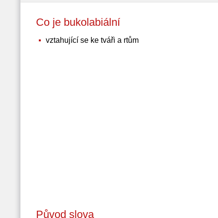
Co je bukolabiální
vztahující se ke tváři a rtům
Původ slova