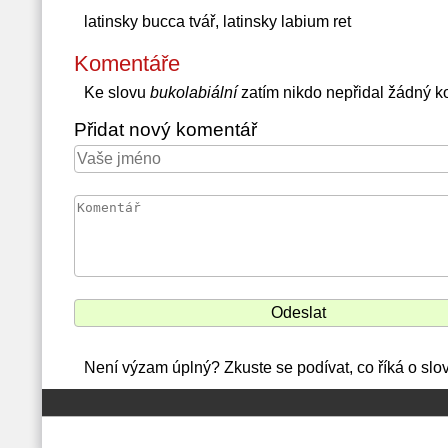
latinsky bucca tvář, latinsky labium ret
Komentáře
Ke slovu
bukolabiální
zatím nikdo nepřidal žádný k
Přidat nový komentář
Není výzam úplný? Zkuste se podívat, co říká o slo