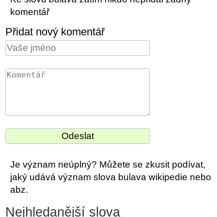
komentář
Přidat nový komentář
Je význam neúplný? Můžete se zkusit podívat,
jaký udává význam slova bulava wikipedie nebo
abz.
Nejhledanější slova