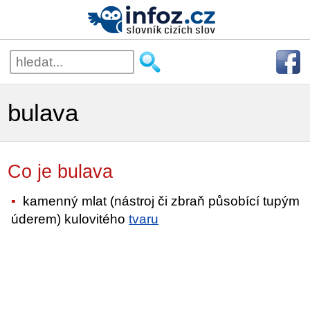
bulava
Co je bulava
kamenný mlat (nástroj či zbraň působící tupým
úderem) kulovitého
tvaru