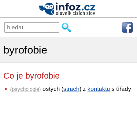
byrofobie
Co je byrofobie
ostych (
strach
) z
kontaktu
s úřady
(
psychologie
)