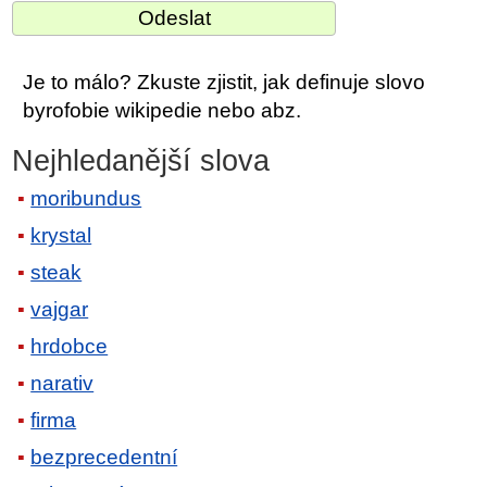
Je to málo? Zkuste zjistit, jak definuje slovo
byrofobie wikipedie nebo abz.
Nejhledanější slova
moribundus
krystal
steak
vajgar
hrdobce
narativ
firma
bezprecedentní