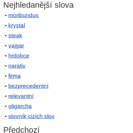
Nejhledanější slova
moribundus
krystal
steak
vajgar
hrdobce
narativ
firma
bezprecedentní
relevantní
oligarcha
slovník cizích slov
Předchozí