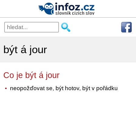
být á jour
Co je být á jour
neopožďovat se, být hotov, být v pořádku