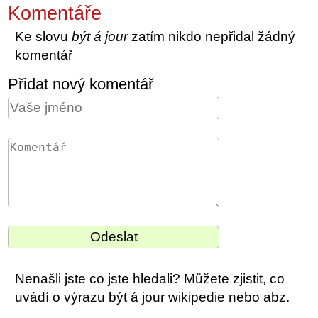
Komentáře
Ke slovu
být á jour
zatím nikdo nepřidal žádný
komentář
Přidat nový komentář
Nenašli jste co jste hledali? Můžete zjistit, co
uvádí o výrazu být á jour wikipedie nebo abz.