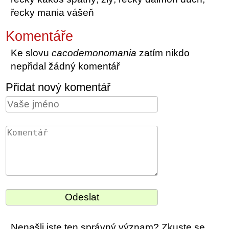
řecky mania vášeň
Komentáře
Ke slovu
cacodemonomania
zatím nikdo
nepřidal žádný komentář
Přidat nový komentář
Nenašli jste ten správný význam? Zkuste se