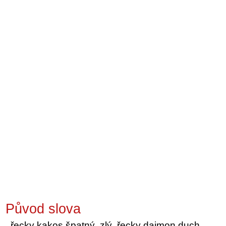
Původ slova
řecky kakos špatný, zlý, řecky daimon duch,