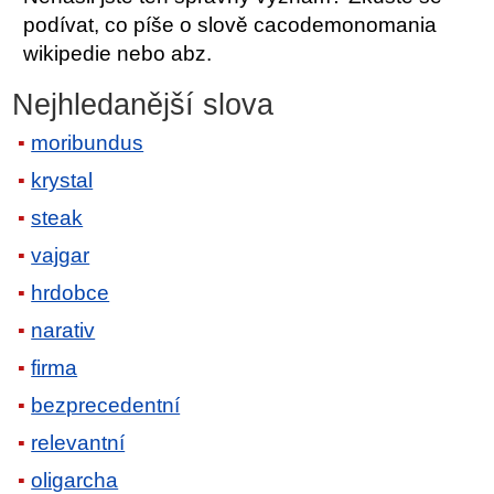
podívat, co píše o slově cacodemonomania
wikipedie nebo abz.
Nejhledanější slova
moribundus
krystal
steak
vajgar
hrdobce
narativ
firma
bezprecedentní
relevantní
oligarcha