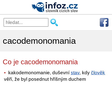
cacodemonomania
Co je cacodemonomania
kakodemonomanie, duševní
stav
, kdy
člověk
věří, že byl posednut hříšným duchem