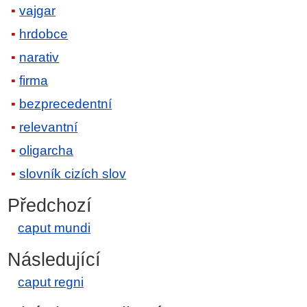
vajgar
hrdobce
narativ
firma
bezprecedentní
relevantní
oligarcha
slovník cizích slov
Předchozí
caput mundi
Následující
caput regni