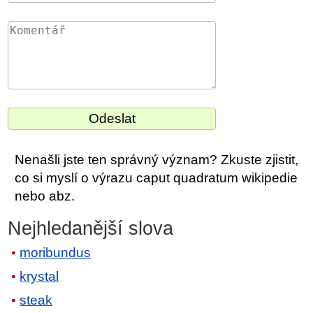
Nenašli jste ten správný význam? Zkuste zjistit,
co si myslí o výrazu caput quadratum wikipedie
nebo abz.
Nejhledanější slova
moribundus
krystal
steak