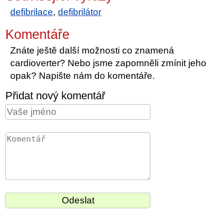
defibrilace
,
defibrilátor
Komentáře
Znáte ještě další možnosti co znamená
cardioverter? Nebo jsme zapomněli zmínit jeho
opak? Napište nám do komentáře.
Přidat nový komentář