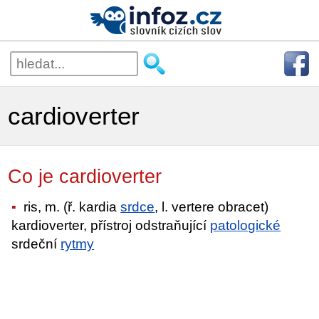
cardioverter
Co je cardioverter
ris, m. (ř. kardia
srdce
, l. vertere obracet)
kardioverter, přístroj odstraňující
patologické
srdeční
rytmy