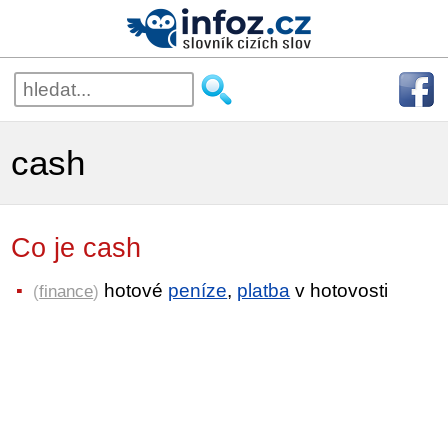
cash
Co je cash
hotové
peníze
,
platba
v hotovosti
(
finance
)