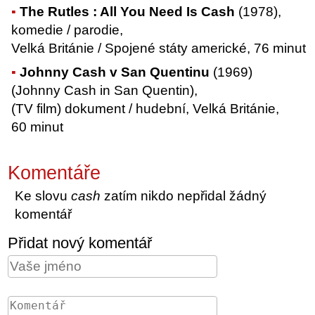
The Rutles : All You Need Is Cash
(1978),
komedie / parodie,
Velká Británie / Spojené státy americké, 76 minut
Johnny Cash v San Quentinu
(1969)
(Johnny Cash in San Quentin),
(TV film) dokument / hudební, Velká Británie,
60 minut
Komentáře
Ke slovu
cash
zatím nikdo nepřidal žádný
komentář
Přidat nový komentář