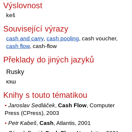
Výslovnost
keš
Související výrazy
cash and carry
,
cash pooling
, cash voucher,
cash flow
, cash-flow
Překlady do jiných jazyků
Rusky
кэш
Knihy s touto tématikou
Jaroslav Sedláček
,
Cash Flow
, Computer
Press (CPress), 2003
Petr Kabeš
,
Cash
, Atlantis, 2001