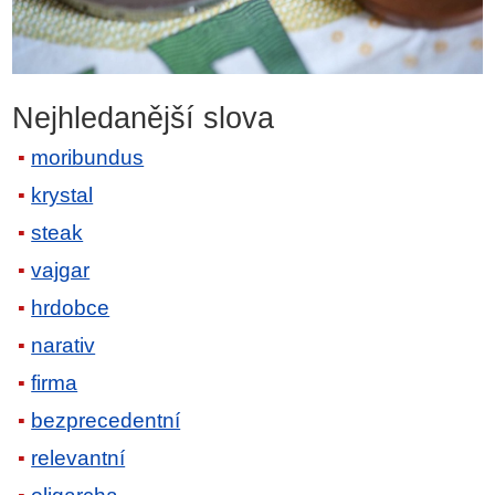
Nejhledanější slova
moribundus
krystal
steak
vajgar
hrdobce
narativ
firma
bezprecedentní
relevantní