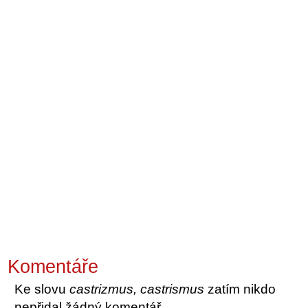
Komentáře
Ke slovu
castrizmus, castrismus
zatím nikdo
nepřidal žádný komentář