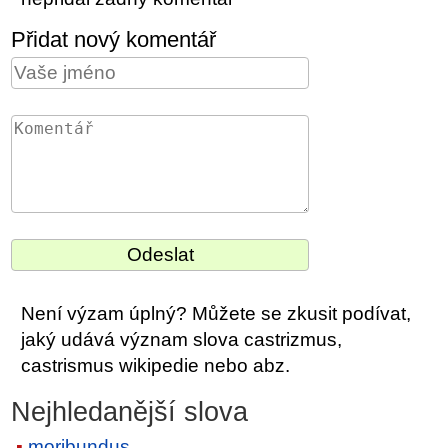
Přidat nový komentář
Není výzam úplný? Můžete se zkusit podívat,
jaký udává význam slova castrizmus,
castrismus wikipedie nebo abz.
Nejhledanější slova
moribundus