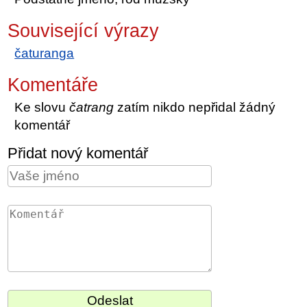
Související výrazy
čaturanga
Komentáře
Ke slovu
čatrang
zatím nikdo nepřidal žádný
komentář
Přidat nový komentář