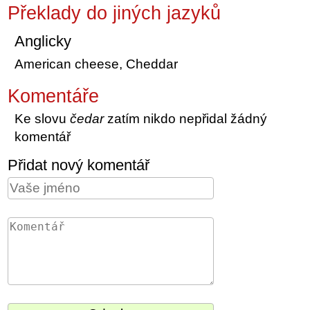
Překlady do jiných jazyků
Anglicky
American cheese, Cheddar
Komentáře
Ke slovu
čedar
zatím nikdo nepřidal žádný
komentář
Přidat nový komentář