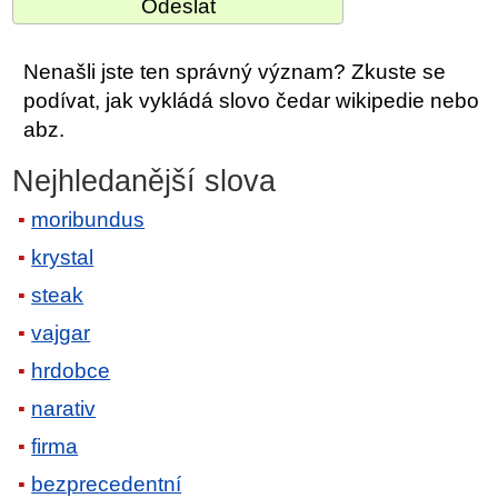
Nenašli jste ten správný význam? Zkuste se
podívat, jak vykládá slovo čedar wikipedie nebo
abz.
Nejhledanější slova
moribundus
krystal
steak
vajgar
hrdobce
narativ
firma
bezprecedentní