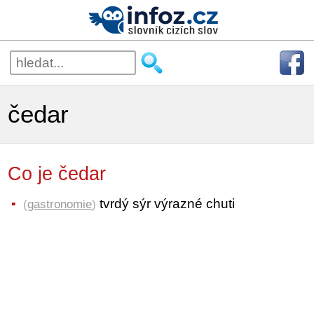
čedar
Co je čedar
tvrdý sýr výrazné chuti
(
gastronomie
)