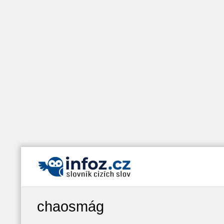
chaosmág