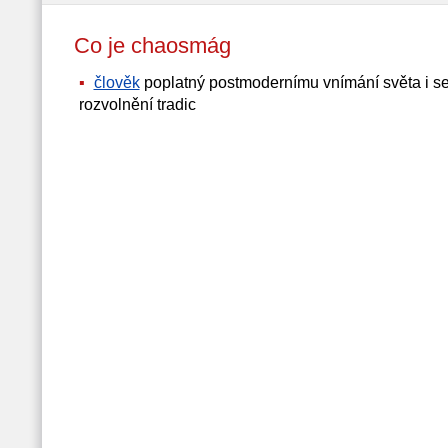
Co je chaosmág
člověk
poplatný postmodernímu vnímání světa i se
rozvolnění tradic