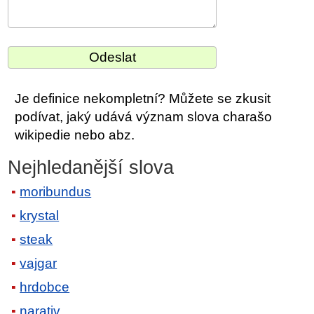
Je definice nekompletní? Můžete se zkusit
podívat, jaký udává význam slova charašo
wikipedie nebo abz.
Nejhledanější slova
moribundus
krystal
steak
vajgar
hrdobce
narativ