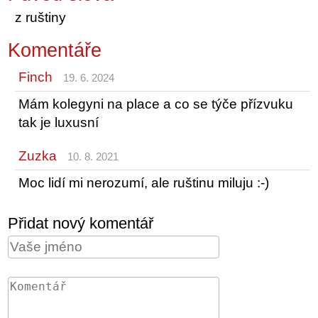
z ruštiny
Komentáře
Finch
19. 6. 2024
Mám kolegyni na place a co se týče přízvuku
tak je luxusní
Zuzka
10. 8. 2021
Moc lidí mi nerozumí, ale ruštinu miluju :-)
Přidat nový komentář