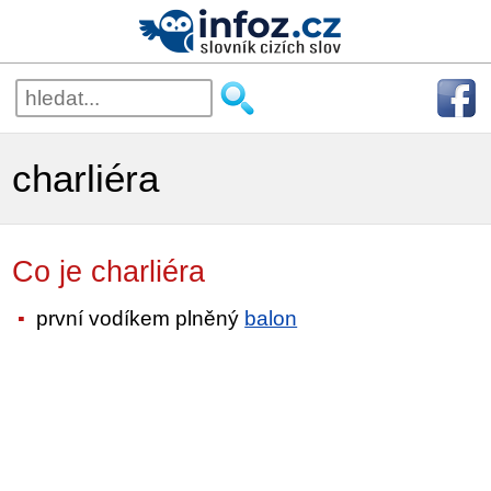
charliéra
Co je charliéra
první vodíkem plněný
balon