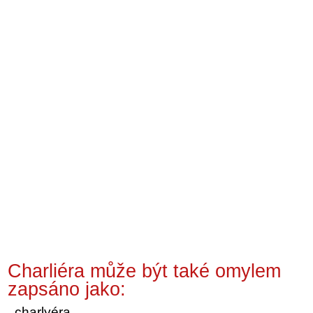
Charliéra může být také omylem
zapsáno jako:
charlyéra