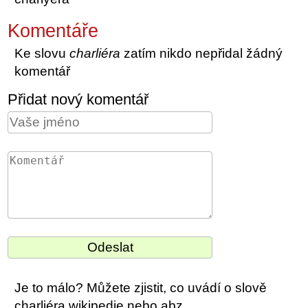
Komentáře
Ke slovu
charliéra
zatím nikdo nepřidal žádný
komentář
Přidat nový komentář
Je to málo? Můžete zjistit, co uvádí o slově
charliéra wikipedie nebo abz.