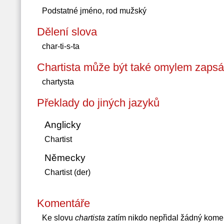
Podstatné jméno, rod mužský
Dělení slova
char-ti-s-ta
Chartista může být také omylem zapsá
chartysta
Překlady do jiných jazyků
Anglicky
Chartist
Německy
Chartist (der)
Komentáře
Ke slovu
chartista
zatím nikdo nepřidal žádný kome