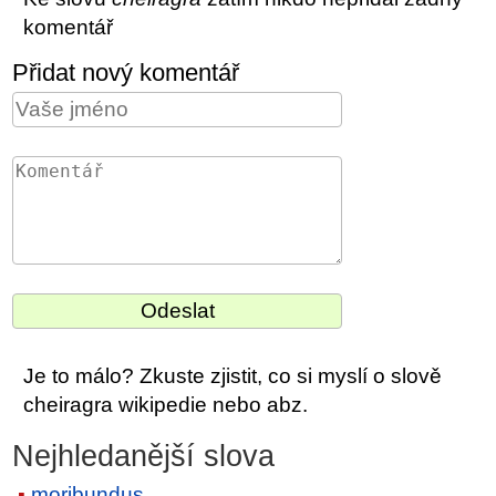
komentář
Přidat nový komentář
Je to málo? Zkuste zjistit, co si myslí o slově
cheiragra wikipedie nebo abz.
Nejhledanější slova
moribundus