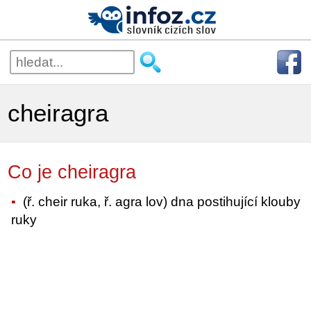
cheiragra
Co je cheiragra
(ř. cheir ruka, ř. agra lov) dna postihující klouby
ruky