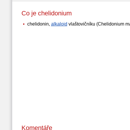
Co je chelidonium
chelidonin,
alkaloid
vlaštovičníku (Chelidonium maj
Komentáře