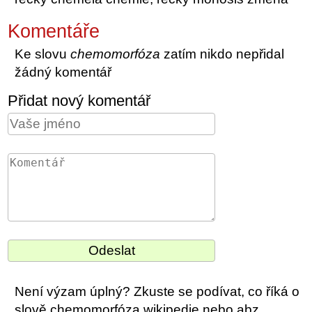
Komentáře
Ke slovu
chemomorfóza
zatím nikdo nepřidal
žádný komentář
Přidat nový komentář
Není výzam úplný? Zkuste se podívat, co říká o
slově chemomorfóza wikipedie nebo abz.