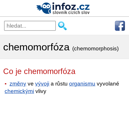
chemomorfóza
(chemomorphosis)
Co je chemomorfóza
změny
ve
vývoji
a růstu
organismu
vyvolané
chemickými
vlivy