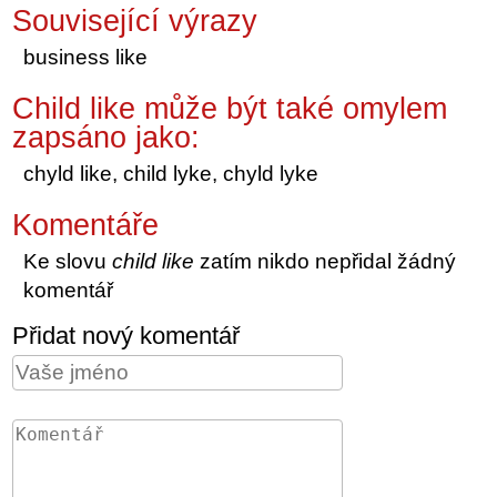
Související výrazy
business like
Child like může být také omylem
zapsáno jako:
chyld like, child lyke, chyld lyke
Komentáře
Ke slovu
child like
zatím nikdo nepřidal žádný
komentář
Přidat nový komentář