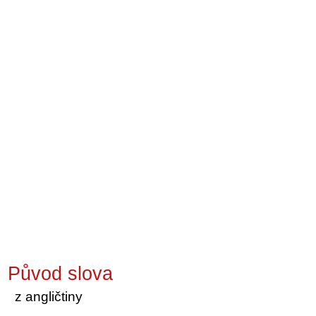
Původ slova
z angličtiny