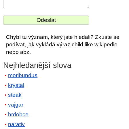
Chybí tu význam, který jste hledali? Zkuste se
podívat, jak vykládá výraz child like wikipedie
nebo abz.
Nejhledanější slova
moribundus
krystal
steak
vajgar
hrdobce
narativ