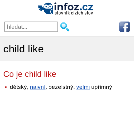
child like
Co je child like
dětský,
naivní
, bezelstný,
velmi
upřímný