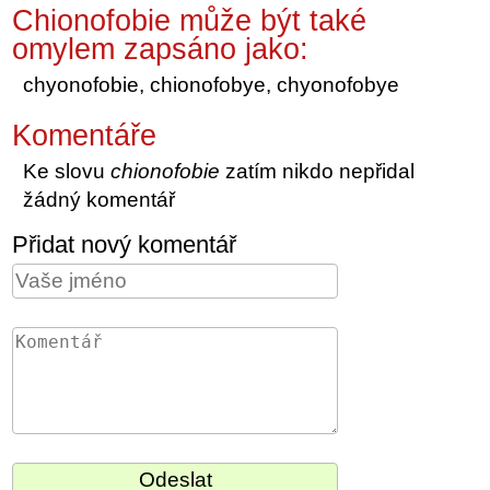
Chionofobie může být také
omylem zapsáno jako:
chyonofobie, chionofobye, chyonofobye
Komentáře
Ke slovu
chionofobie
zatím nikdo nepřidal
žádný komentář
Přidat nový komentář