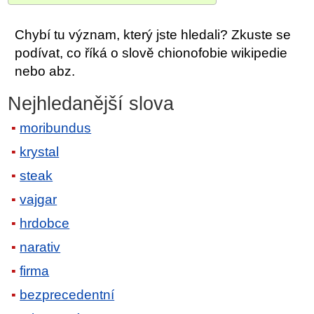
Chybí tu význam, který jste hledali? Zkuste se
podívat, co říká o slově chionofobie wikipedie
nebo abz.
Nejhledanější slova
moribundus
krystal
steak
vajgar
hrdobce
narativ
firma
bezprecedentní