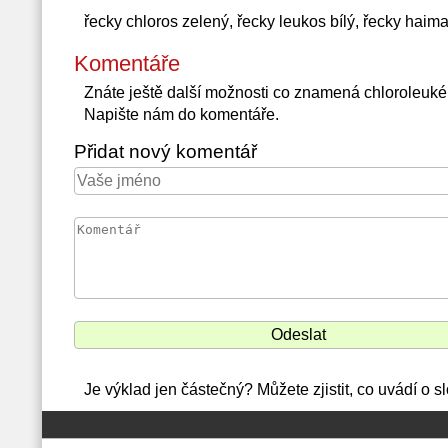
řecky chloros zelený, řecky leukos bílý, řecky haima
Komentáře
Znáte ještě další možnosti co znamená chloroleuk
Napište nám do komentáře.
Přidat nový komentář
Je výklad jen částečný? Můžete zjistit, co uvádí o 