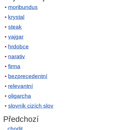
moribundus
krystal
steak
vajgar
hrdobce
narativ
firma
bezprecedentní
relevantní
oligarcha
slovník cizích slov
Předchozí
chodit