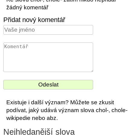
žádný komentář
Přidat nový komentář
Existuje i další význam? Můžete se zkusit
podívat, jaký udává význam slova chol-, chole-
wikipedie nebo abz.
Nejhledanější slova