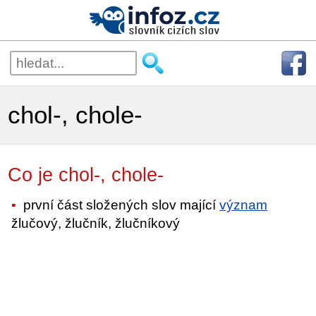
chol-, chole-
Co je chol-, chole-
první část složených slov mající
význam
žlučový, žlučník, žlučníkový