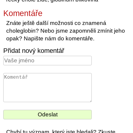
Komentáře
Znáte ještě další možnosti co znamená
choleglobin? Nebo jsme zapomněli zmínit jeho
opak? Napište nám do komentáře.
Přidat nový komentář
Chybí tu význam, který jste hledali? Zkuste