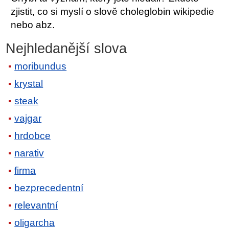
zjistit, co si myslí o slově choleglobin wikipedie
nebo abz.
Nejhledanější slova
moribundus
krystal
steak
vajgar
hrdobce
narativ
firma
bezprecedentní
relevantní
oligarcha