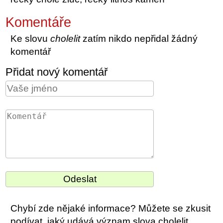
Komentáře
Ke slovu
cholelit
zatím nikdo nepřidal žádný
komentář
Přidat nový komentář
Chybí zde nějaké informace? Můžete se zkusit
podívat, jaký udává význam slova cholelit