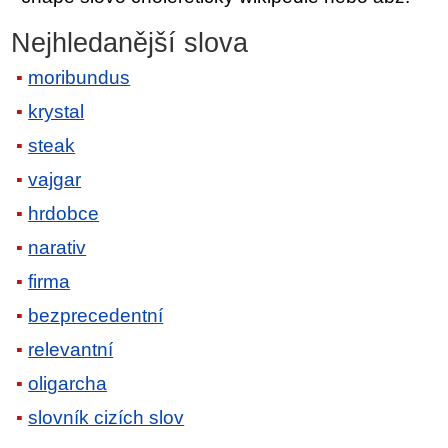
Nejhledanější slova
moribundus
krystal
steak
vajgar
hrdobce
narativ
firma
bezprecedentní
relevantní
oligarcha
slovník cizích slov