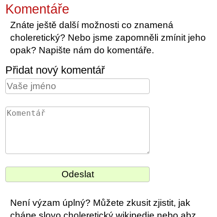
Komentáře
Znáte ještě další možnosti co znamená
choleretický? Nebo jsme zapomněli zmínit jeho
opak? Napište nám do komentáře.
Přidat nový komentář
Není výzam úplný? Můžete zkusit zjistit, jak
chápe slovo choleretický wikipedie nebo abz.