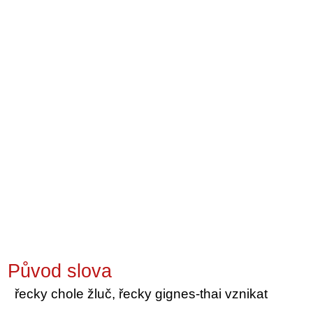
Původ slova
řecky chole žluč, řecky gignes-thai vznikat