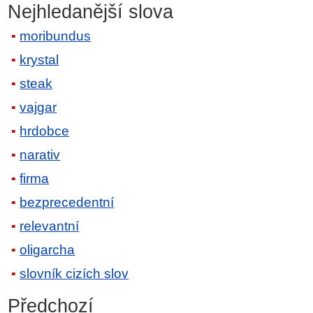
Nejhledanější slova
moribundus
krystal
steak
vajgar
hrdobce
narativ
firma
bezprecedentní
relevantní
oligarcha
slovník cizích slov
Předchozí