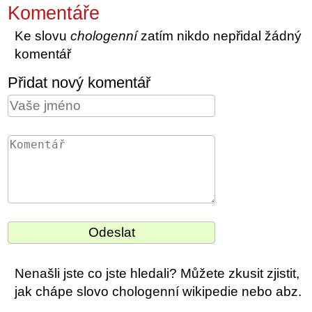
Komentáře
Ke slovu
chologenní
zatím nikdo nepřidal žádný
komentář
Přidat nový komentář
Nenašli jste co jste hledali? Můžete zkusit zjistit,
jak chápe slovo chologenní wikipedie nebo abz.