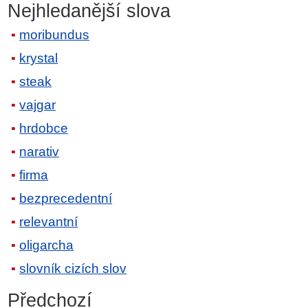
Nejhledanější slova
moribundus
krystal
steak
vajgar
hrdobce
narativ
firma
bezprecedentní
relevantní
oligarcha
slovník cizích slov
Předchozí