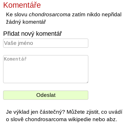
Komentáře
Ke slovu
chondrosarcoma
zatím nikdo nepřidal
žádný komentář
Přidat nový komentář
Je výklad jen částečný? Můžete zjistit, co uvádí
o slově chondrosarcoma wikipedie nebo abz.