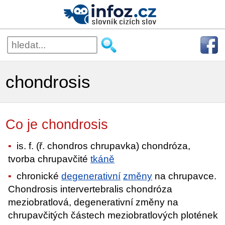
chondrosis
Co je chondrosis
is. f. (ř. chondros chrupavka) chondróza,
tvorba chrupavčité
tkáně
chronické
degenerativní
změny
na chrupavce.
Chondrosis intervertebralis chondróza
meziobratlová, degenerativní změny na
chrupavčitých částech meziobratlových plotének