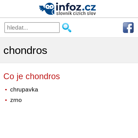
chondros
Co je chondros
chrupavka
zrno