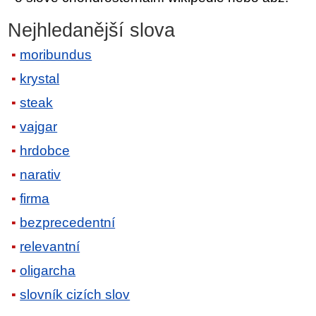
Nejhledanější slova
moribundus
krystal
steak
vajgar
hrdobce
narativ
firma
bezprecedentní
relevantní
oligarcha
slovník cizích slov