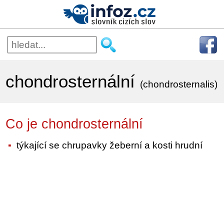
chondrosternální
(chondrosternalis)
Co je chondrosternální
týkající se chrupavky žeberní a kosti hrudní