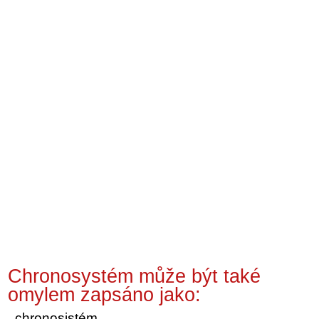
Chronosystém může být také
omylem zapsáno jako:
chronosistém