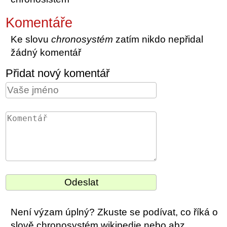
Komentáře
Ke slovu
chronosystém
zatím nikdo nepřidal
žádný komentář
Přidat nový komentář
Není výzam úplný? Zkuste se podívat, co říká o
slově chronosystém wikipedie nebo abz.