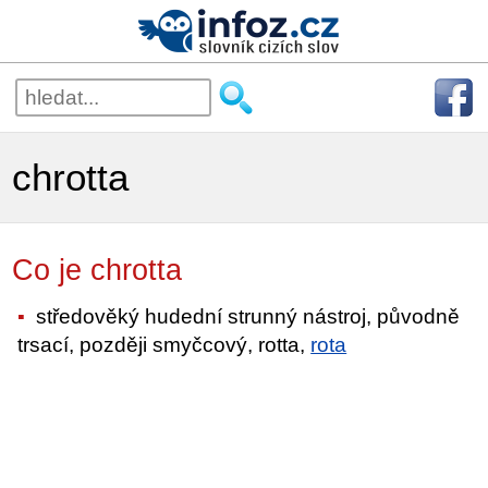
chrotta
Co je chrotta
středověký hudední strunný nástroj, původně
trsací, později smyčcový, rotta,
rota