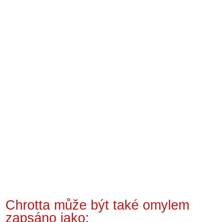
Chrotta může být také omylem
zapsáno jako: