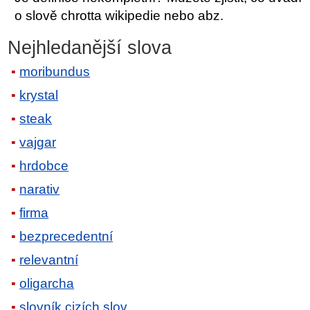
o slově chrotta wikipedie nebo abz.
Nejhledanější slova
moribundus
krystal
steak
vajgar
hrdobce
narativ
firma
bezprecedentní
relevantní
oligarcha
slovník cizích slov