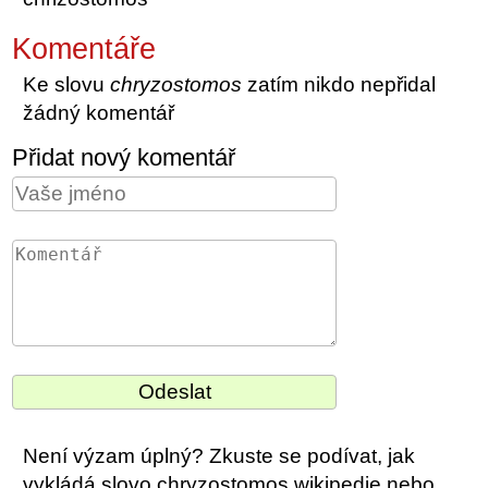
Komentáře
Ke slovu
chryzostomos
zatím nikdo nepřidal
žádný komentář
Přidat nový komentář
Není výzam úplný? Zkuste se podívat, jak
vykládá slovo chryzostomos wikipedie nebo