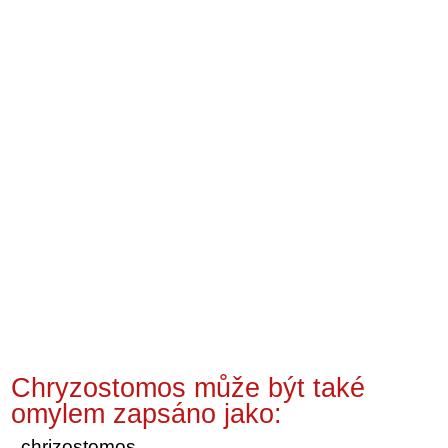
Chryzostomos může být také
omylem zapsáno jako:
chrizostomos