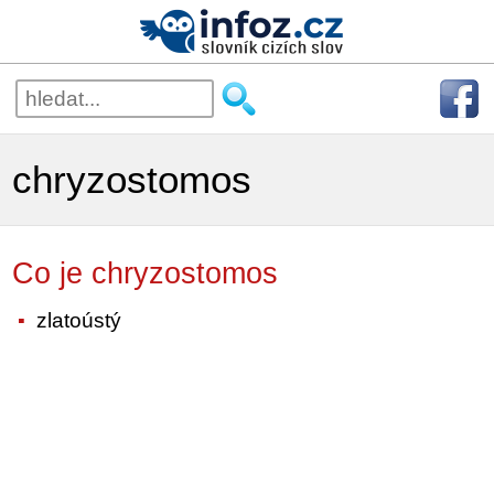
chryzostomos
Co je chryzostomos
zlatoústý