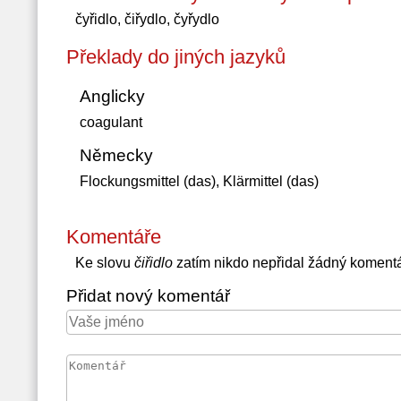
čyřidlo, čiřydlo, čyřydlo
Překlady do jiných jazyků
Anglicky
coagulant
Německy
Flockungsmittel (das), Klärmittel (das)
Komentáře
Ke slovu
čiřidlo
zatím nikdo nepřidal žádný koment
Přidat nový komentář