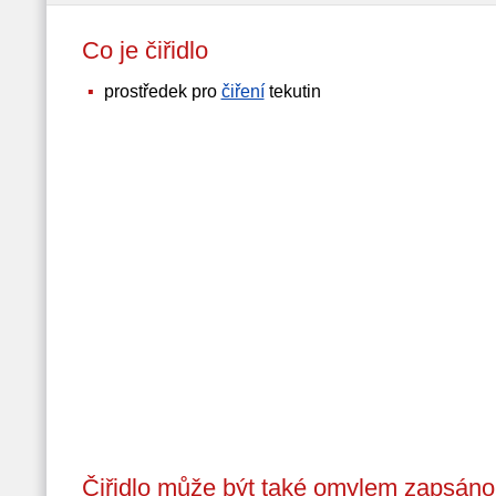
Co je čiřidlo
prostředek pro
čiření
tekutin
Čiřidlo může být také omylem zapsáno 