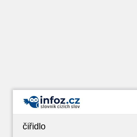
čiřidlo