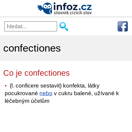
confectiones
Co je confectiones
(l. conficere sestavit) konfekta, látky
pocukrované
nebo
v cukru balené, užívané k
léčebným účelům