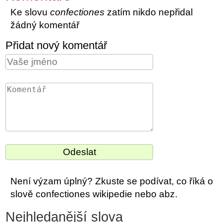
Ke slovu
confectiones
zatím nikdo nepřidal
žádný komentář
Přidat nový komentář
Není výzam úplný? Zkuste se podívat, co říká o
slově confectiones wikipedie nebo abz.
Nejhledanější slova