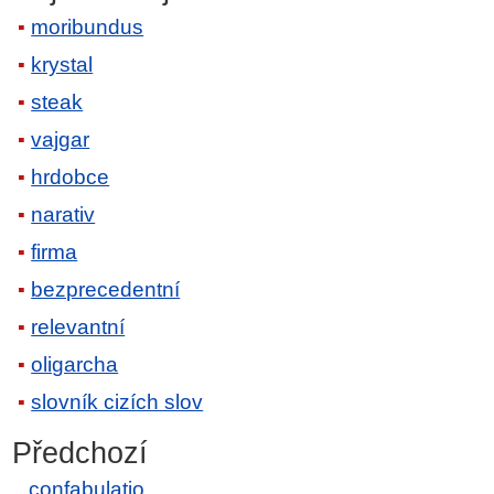
moribundus
krystal
steak
vajgar
hrdobce
narativ
firma
bezprecedentní
relevantní
oligarcha
slovník cizích slov
Předchozí
confabulatio