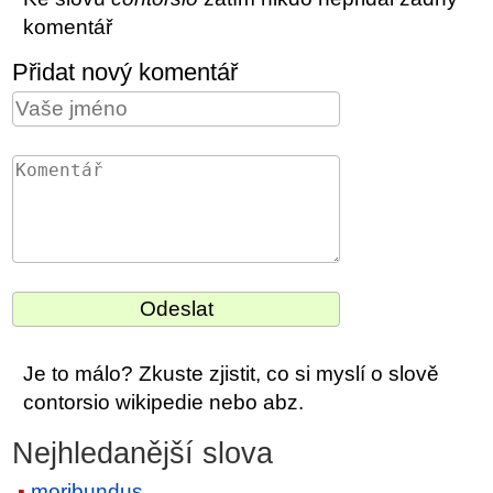
komentář
Přidat nový komentář
Je to málo? Zkuste zjistit, co si myslí o slově
contorsio wikipedie nebo abz.
Nejhledanější slova
moribundus