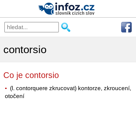
contorsio
Co je contorsio
(l. contorquere zkrucovat) kontorze, zkroucení,
otočení