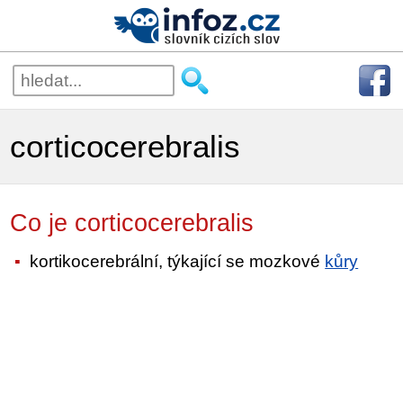
corticocerebralis
Co je corticocerebralis
kortikocerebrální, týkající se mozkové
kůry