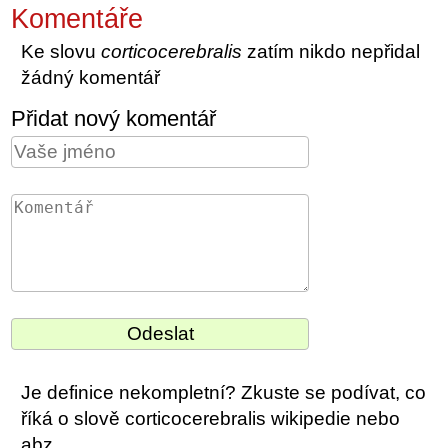
Komentáře
Ke slovu
corticocerebralis
zatím nikdo nepřidal
žádný komentář
Přidat nový komentář
Je definice nekompletní? Zkuste se podívat, co
říká o slově corticocerebralis wikipedie nebo
abz.