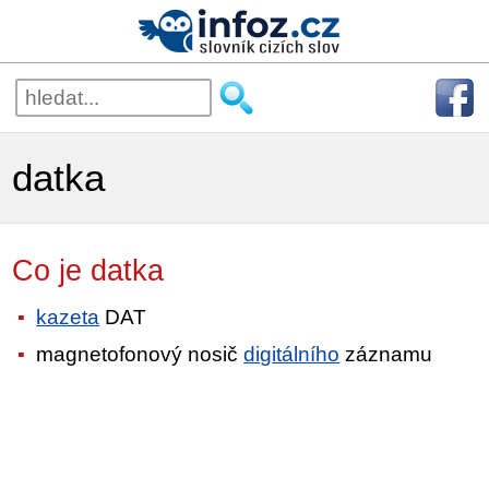
datka
Co je datka
kazeta
DAT
magnetofonový nosič
digitálního
záznamu