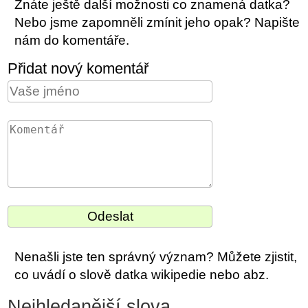
Znáte ještě další možnosti co znamená datka?
Nebo jsme zapomněli zmínit jeho opak? Napište
nám do komentáře.
Přidat nový komentář
Nenašli jste ten správný význam? Můžete zjistit,
co uvádí o slově datka wikipedie nebo abz.
Nejhledanější slova