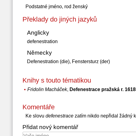
Podstatné jméno, rod ženský
Překlady do jiných jazyků
Anglicky
defenestration
Německy
Defenestration (die), Fenstersturz (der)
Knihy s touto tématikou
Fridolin Macháček
,
Defenestrace pražská r. 1618
Komentáře
Ke slovu
defenestrace
zatím nikdo nepřidal žádný 
Přidat nový komentář