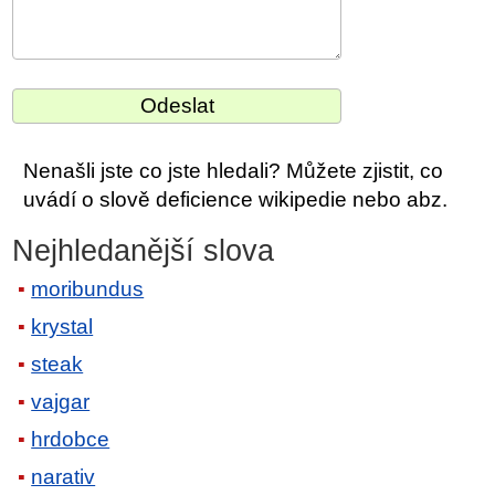
Nenašli jste co jste hledali? Můžete zjistit, co
uvádí o slově deficience wikipedie nebo abz.
Nejhledanější slova
moribundus
krystal
steak
vajgar
hrdobce
narativ