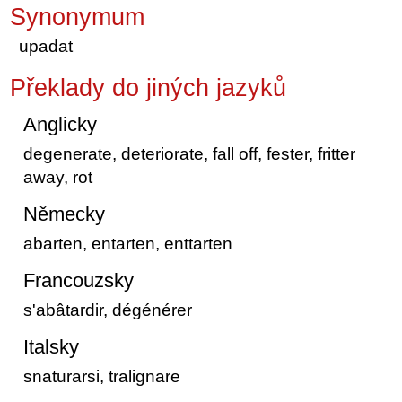
Synonymum
upadat
Překlady do jiných jazyků
Anglicky
degenerate, deteriorate, fall off, fester, fritter
away, rot
Německy
abarten, entarten, enttarten
Francouzsky
s'abâtardir, dégénérer
Italsky
snaturarsi, tralignare