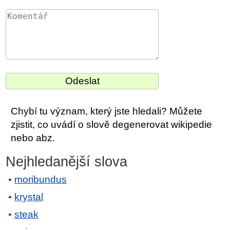
Chybí tu význam, který jste hledali? Můžete
zjistit, co uvádí o slově degenerovat wikipedie
nebo abz.
Nejhledanější slova
moribundus
krystal
steak