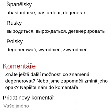
Španělsky
abastardarse, bastardear, degenerar
Rusky
выродиться, вырождаться, дегенерировать
Polsky
degenerować, wyrodnieć, zwyrodnieć
Komentáře
Znáte ještě další možnosti co znamená
degenerovat? Nebo jsme zapomněli zmínit jeho
opak? Napište nám do komentáře.
Přidat nový komentář