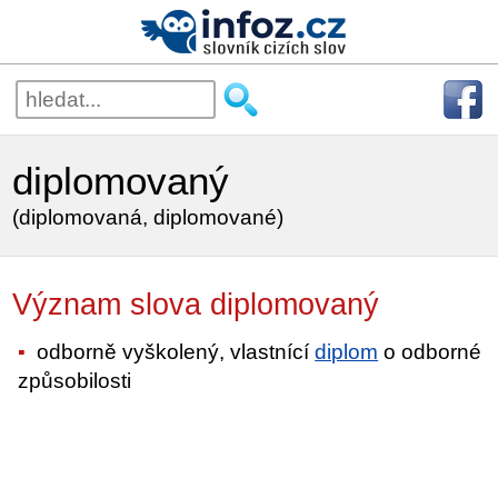
diplomovaný
(diplomovaná, diplomované)
Význam slova diplomovaný
odborně vyškolený, vlastnící
diplom
o odborné
způsobilosti