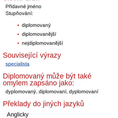
Přídavné jméno
Stupňování:
diplomovaný
diplomovanější
nejdiplomovanější
Související výrazy
specialista
Diplomovaný může být také
omylem zapsáno jako:
dyplomovaný, diplomovaní, dyplomovaní
Překlady do jiných jazyků
Anglicky