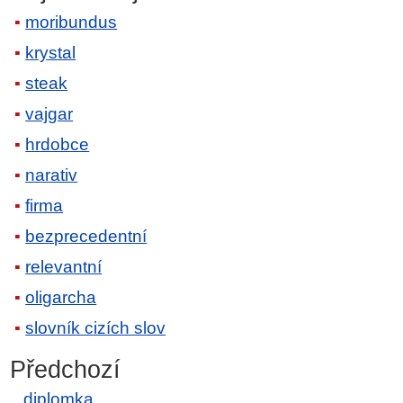
moribundus
krystal
steak
vajgar
hrdobce
narativ
firma
bezprecedentní
relevantní
oligarcha
slovník cizích slov
Předchozí
diplomka