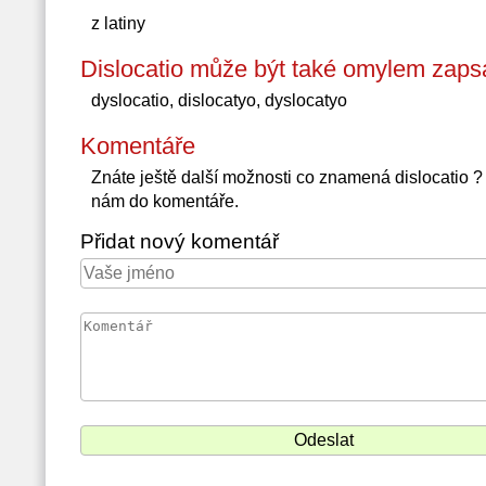
z latiny
Dislocatio může být také omylem zaps
dyslocatio, dislocatyo, dyslocatyo
Komentáře
Znáte ještě další možnosti co znamená dislocatio 
nám do komentáře.
Přidat nový komentář