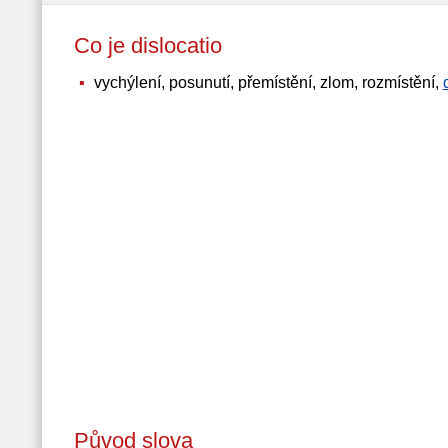
Co je dislocatio
vychýlení, posunutí, přemístění, zlom, rozmístění,
Původ slova