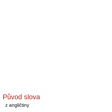
Původ slova
z angličtiny