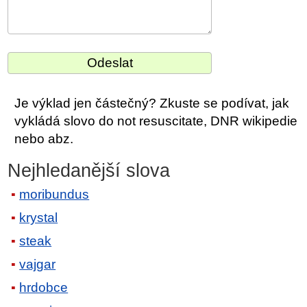
Je výklad jen částečný? Zkuste se podívat, jak
vykládá slovo do not resuscitate, DNR wikipedie
nebo abz.
Nejhledanější slova
moribundus
krystal
steak
vajgar
hrdobce