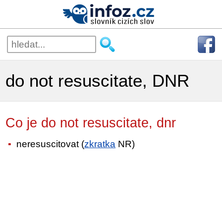
do not resuscitate, DNR
Co je do not resuscitate, dnr
neresuscitovat (
zkratka
NR)