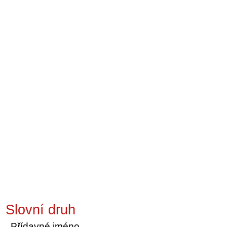
Slovní druh
Přídavné jméno