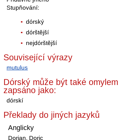
Stupňování:
dórský
dórštější
nejdórštější
Související výrazy
mutulus
Dórský může být také omylem
zapsáno jako:
dórskí
Překlady do jiných jazyků
Anglicky
Dorian, Doric