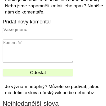
Nebo jsme zapomněli zmínit jeho opak? Napište
nám do komentáře.
Přidat nový komentář
Je význam neúplný? Můžete se podívat, jakou
má definici slova dórský wikipedie nebo abz.
Nejhledanější slova