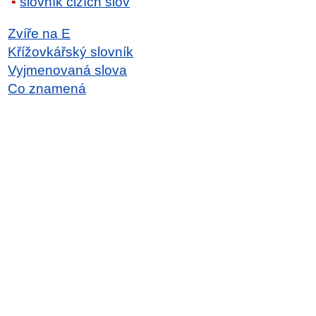
slovník cizích slov
Zvíře na E
Křížovkářský slovník
Vyjmenovaná slova
Co znamená