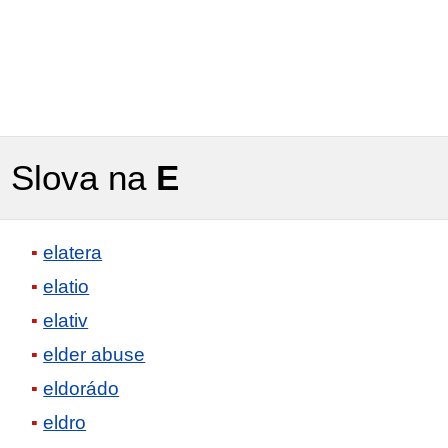
Slova na
E
elatera
elatio
elativ
elder abuse
eldorádo
eldro