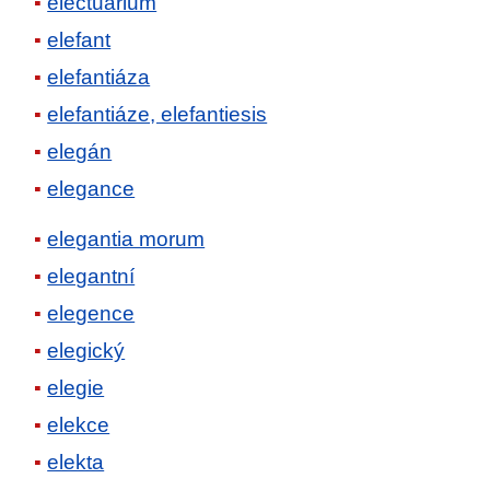
electuarium
elefant
elefantiáza
elefantiáze, elefantiesis
elegán
elegance
elegantia morum
elegantní
elegence
elegický
elegie
elekce
elekta